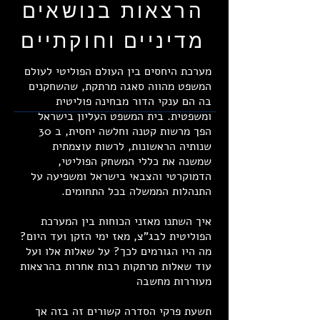
הרצאות בנושאים
מדיניים וחוקתיים
מערכת היחסים בין העולם הפוליטי לעולם
המשפט מהווה סאגה מרתקת, שהשחקנים
בה הם ענקי הדור מבחינה פוליטית
ומשפטית. בית המשפט העליון בישראל
הפך מרשות קטנה וחלשה יחסית, ב 30
שנותיה הראשונות, לרשות עוצמתית
שמשנה את כללי המשחק הפוליטי,
הדמוקרטי והצבאי בישראל ומשפיעה על
התנהלות הממשלה בכל התחומים.
איך השתנו מאזני הכוחות בין המערכת
הפוליטית לבג"צ, מאז ימי הזקן ועד היום?
מה היו הגורמים לכך? על שאלות אלו ועל
עוד שאלות מרתקות רבות אחרות בהרצאות
מעוררות מחשבה
תשעת פרקי הסדרה קשורים זה בזה אך