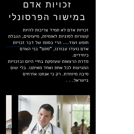
זכויות אדם
במישור הפרסונלי
זכויות אדם לא תמיד צריכות להיות
קשורות לסוגיות לאומיות, מיעוטים, הגבלת
חופש ועוד.... הרי בסופו של דבר זכויות
אדם נועדו עבורנו, "סתם" בני האדם
כיחידים.
סדרת הרצאות שעוסקת בחיי היום ובזכויות
המגיעות לכל אחת ואחד מאיתנו. בלי שום
סיבה מיוחדת. רק כי אנחנו אזרחים
בישראל. . .